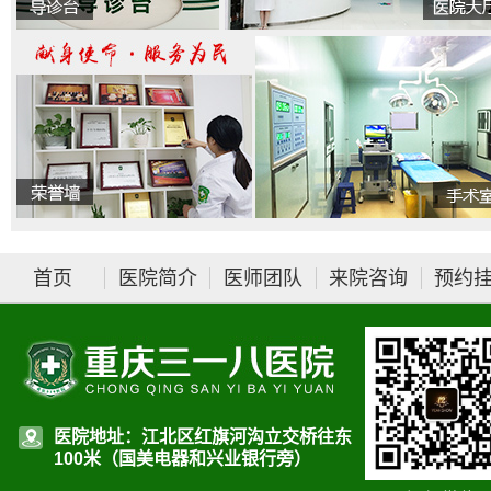
首页
医院简介
医师团队
来院咨询
预约
医院地址：江北区红旗河沟立交桥往东
100米（国美电器和兴业银行旁）