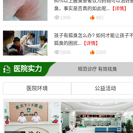
80%以上腋臭患者认为药物可以治好
臭，事实是否真的如此呢...
【详情】
1999
482
孩子有狐臭怎么办? 如何才能让孩子
狐臭的困扰...
【详情】
5806
1005
医院实力
规范诊疗 有效祛臭
医院环境
公益活动