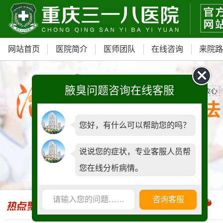
网站首页
医院简介
医师团队
在线咨询
来院
腋臭问题咨询在线客服
您好，有什么可以帮助您的吗？
我院重磅引进ST内窥镜汗腺检查仪
说说您的症状，专业客服人员帮
您在线分析病情。
青少年门诊，预约可享
500元减免
请输入您的问题……
咨询客服
全国腋臭手术失败修复基地正式落户我院