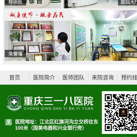
首页
医院简介
医师团队
来院咨询
预约
医院地址：江北区红旗河沟立交桥往东
100米（国美电器和兴业银行旁）