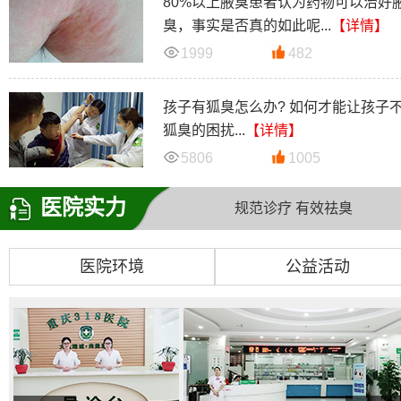
80%以上腋臭患者认为药物可以治好
臭，事实是否真的如此呢...
【详情】
1999
482
孩子有狐臭怎么办? 如何才能让孩子
狐臭的困扰...
【详情】
5806
1005
医院实力
规范诊疗 有效祛臭
医院环境
公益活动