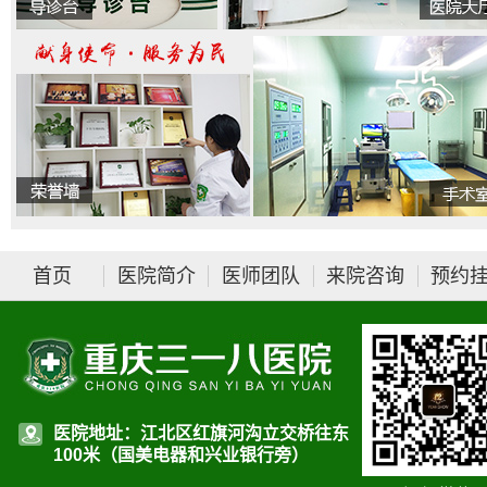
首页
医院简介
医师团队
来院咨询
预约
医院地址：江北区红旗河沟立交桥往东
100米（国美电器和兴业银行旁）