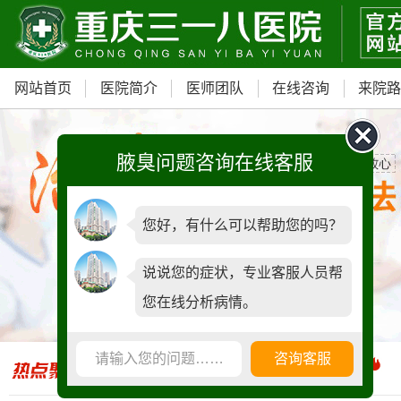
网站首页
医院简介
医师团队
在线咨询
来院
腋臭问题咨询在线客服
您好，有什么可以帮助您的吗？
我院重磅引进ST内窥镜汗腺检查仪
说说您的症状，专业客服人员帮
您在线分析病情。
青少年门诊，预约可享
500元减免
请输入您的问题……
咨询客服
全国腋臭手术失败修复基地正式落户我院