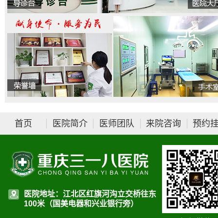
首页
医院简介
医师团队
来院咨询
预约
医院地址：江北区红旗河沟立交桥往东
100米（国美电器和兴业银行旁）