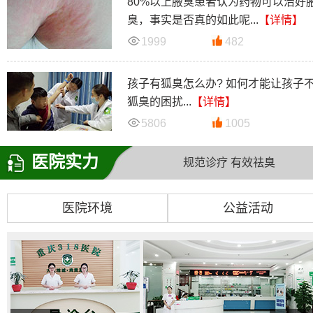
80%以上腋臭患者认为药物可以治好
臭，事实是否真的如此呢...
【详情】
1999
482
孩子有狐臭怎么办? 如何才能让孩子
狐臭的困扰...
【详情】
5806
1005
医院实力
规范诊疗 有效祛臭
医院环境
公益活动