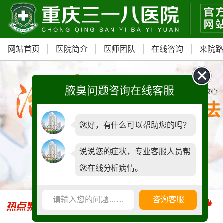
网站首页
医院简介
医师团队
在线咨询
来院
腋臭问题咨询在线客服
您好，有什么可以帮助您的吗？
我院重磅引进ST内窥镜汗腺检查仪
说说您的症状，专业客服人员帮
您在线分析病情。
青少年门诊，预约可享
500元减免
请输入您的问题……
咨询客服
全国腋臭手术失败修复基地正式落户我院